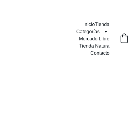
Envíos GRATIS a partir de $999.00
Inicio
Tienda
Categorías
Mercado Libre
Tienda Natura
Contacto