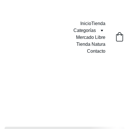
Envíos GRATIS a partir de $999.00
Inicio
Tienda
Categorías
Mercado Libre
Tienda Natura
Contacto