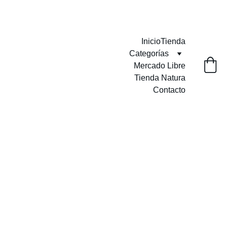
Envíos GRATIS a partir de $999.00
Inicio
Tienda
Categorías
Mercado Libre
Tienda Natura
Contacto